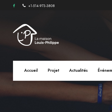
+1-514-973-3808
Accueil
Projet
Actualités
Événem