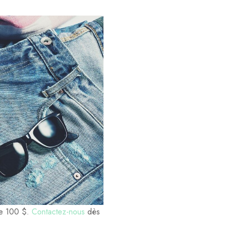
 de 100 $.
Contactez-nous
dès