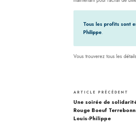
maintenant pour l’achat de bille
Tous les profits sont
Philippe
.
Vous trouverez tous les détail
ARTICLE PRÉCÉDENT
Une soirée de solidari
Rouge Boeuf Terrebonne
Louis-Philippe