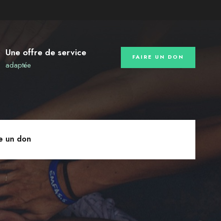
Une offre de service
FAIRE UN DON
adaptée
re un don