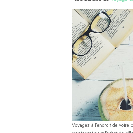
Voyagez à l’endroit de votre c