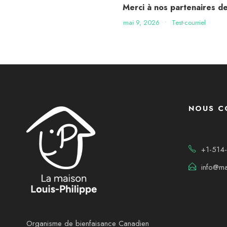
Merci à nos partenaires d
mai 9, 2026
•
Test-courriel
NOUS C
+1-514
info@ma
Organisme de bienfaisance Canadien